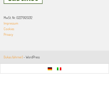
MwSt. Nr. 02279120212
Impressum
Cookies
Privacy
[lukas fahrner]
- WordPress