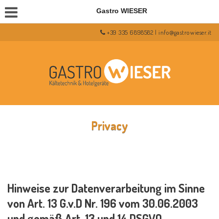
Gastro WIESER
+39 335 6898582 |
info@gastrowieser.it
Privacy
Hinweise zur Datenverarbeitung im Sinne
von Art. 13 G.v.D Nr. 196 vom 30.06.2003
und gemäß Art. 13 und 14 DSGVO