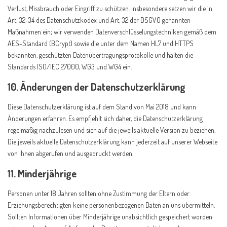
Verlust, Missbrauch oder Eingriff zu schützen. Insbesondere setzen wir die in
Art. 32-34 des Datenschutzkodex und Art. 32 der DSGVO genannten
Maßnahmen ein; wir verwenden Datenverschlüsselungstechniken gemäß dem
AES-Standard (BCrypt) sowie die unter dem Namen HL7 und HTTPS
bekannten, geschützten Datenübertragungsprotokolle und halten die
Standards ISO/IEC 27000, WG3 und WG4 ein.
10. Änderungen der Datenschutzerklärung
Diese Datenschutzerklärung ist auf dem Stand von Mai 2018 und kann
Änderungen erfahren. Es empfiehlt sich daher, die Datenschutzerklärung
regelmäßig nachzulesen und sich auf die jeweils aktuelle Version zu beziehen.
Die jeweils aktuelle Datenschutzerklärung kann jederzeit auf unserer Webseite
von Ihnen abgerufen und ausgedruckt werden.
11. Minderjährige
Personen unter 18 Jahren sollten ohne Zustimmung der Eltern oder
Erziehungsberechtigten keine personenbezogenen Daten an uns übermitteln.
Sollten Informationen über Minderjährige unabsichtlich gespeichert worden