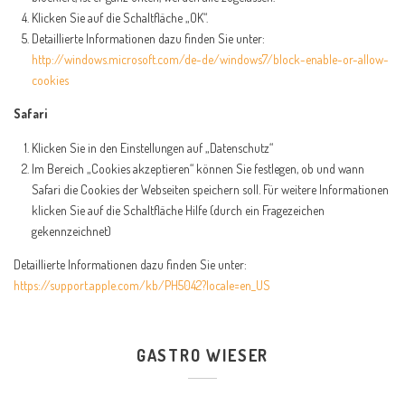
Klicken Sie auf die Schaltfläche „OK“.
Detaillierte Informationen dazu finden Sie unter:
http://windows.microsoft.com/de-de/windows7/block-enable-or-allow-
cookies
Safari
Klicken Sie in den Einstellungen auf „Datenschutz“
Im Bereich „Cookies akzeptieren“ können Sie festlegen, ob und wann
Safari die Cookies der Webseiten speichern soll. Für weitere Informationen
klicken Sie auf die Schaltfläche Hilfe (durch ein Fragezeichen
gekennzeichnet)
Detaillierte Informationen dazu finden Sie unter:
https://support.apple.com/kb/PH5042?locale=en_US
GASTRO WIESER