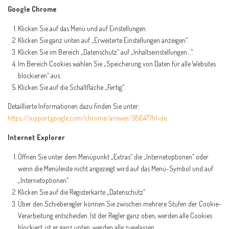
Google Chrome
Klicken Sie auf das Menü und auf Einstellungen.
Klicken Sie ganz unten auf „Erweiterte Einstellungen anzeigen“.
Klicken Sie im Bereich „Datenschutz“ auf „Inhaltseinstellungen…“.
Im Bereich Cookies wählen Sie „Speicherung von Daten für alle Websites
blockieren“ aus.
Klicken Sie auf die Schaltfläche „Fertig“.
Detaillierte Informationen dazu finden Sie unter:
https://support.google.com/chrome/answer/95647?hl=de
Internet Explorer
Öffnen Sie unter dem Menüpunkt „Extras“ die „Internetoptionen“ oder
wenn die Menüleiste nicht angezeigt wird auf das Menü-Symbol und auf
„Internetoptionen“.
Klicken Sie auf die Registerkarte „Datenschutz“
Über den Schieberegler können Sie zwischen mehrere Stufen der Cookie-
Verarbeitung entscheiden. Ist der Regler ganz oben, werden alle Cookies
blockiert, ist er ganz unten, werden alle zugelassen.