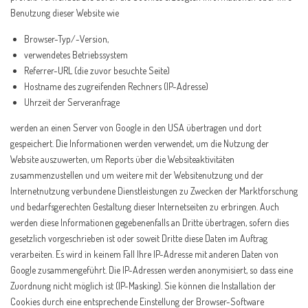
Benutzung dieser Website wie
Browser-Typ/-Version,
verwendetes Betriebssystem
Referrer-URL (die zuvor besuchte Seite)
Hostname des zugreifenden Rechners (IP-Adresse)
Uhrzeit der Serveranfrage
werden an einen Server von Google in den USA übertragen und dort
gespeichert. Die Informationen werden verwendet, um die Nutzung der
Website auszuwerten, um Reports über die Websiteaktivitäten
zusammenzustellen und um weitere mit der Websitenutzung und der
Internetnutzung verbundene Dienstleistungen zu Zwecken der Marktforschung
und bedarfsgerechten Gestaltung dieser Internetseiten zu erbringen. Auch
werden diese Informationen gegebenenfalls an Dritte übertragen, sofern dies
gesetzlich vorgeschrieben ist oder soweit Dritte diese Daten im Auftrag
verarbeiten. Es wird in keinem Fall Ihre IP-Adresse mit anderen Daten von
Google zusammengeführt. Die IP-Adressen werden anonymisiert, so dass eine
Zuordnung nicht möglich ist (IP-Masking). Sie können die Installation der
Cookies durch eine entsprechende Einstellung der Browser-Software