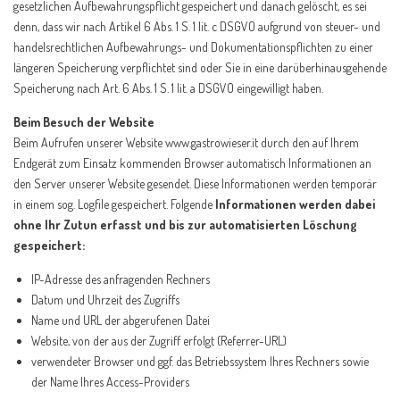
gesetzlichen Aufbewahrungspflicht gespeichert und danach gelöscht, es sei
denn, dass wir nach Artikel 6 Abs. 1 S. 1 lit. c DSGVO aufgrund von steuer- und
handelsrechtlichen Aufbewahrungs- und Dokumentationspflichten zu einer
längeren Speicherung verpflichtet sind oder Sie in eine darüberhinausgehende
Speicherung nach Art. 6 Abs. 1 S. 1 lit. a DSGVO eingewilligt haben.
Beim Besuch der Website
Beim Aufrufen unserer Website www.gastrowieser.it durch den auf Ihrem
Endgerät zum Einsatz kommenden Browser automatisch Informationen an
den Server unserer Website gesendet. Diese Informationen werden temporär
in einem sog. Logfile gespeichert. Folgende
Informationen werden dabei
ohne Ihr Zutun erfasst und bis zur automatisierten Löschung
gespeichert:
IP-Adresse des anfragenden Rechners
Datum und Uhrzeit des Zugriffs
Name und URL der abgerufenen Datei
Website, von der aus der Zugriff erfolgt (Referrer-URL)
verwendeter Browser und ggf. das Betriebssystem Ihres Rechners sowie
der Name Ihres Access-Providers