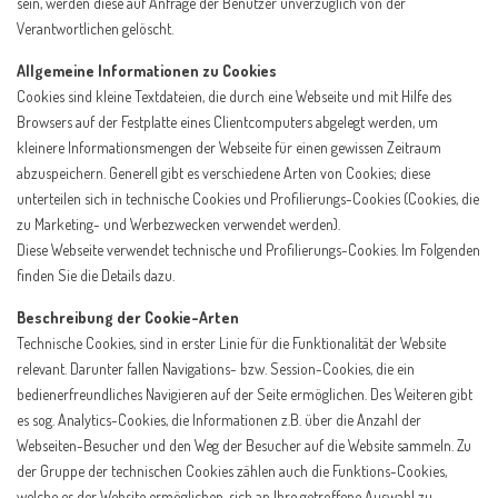
sein, werden diese auf Anfrage der Benutzer unverzüglich von der
Verantwortlichen gelöscht.
Allgemeine Informationen zu Cookies
Cookies sind kleine Textdateien, die durch eine Webseite und mit Hilfe des
Browsers auf der Festplatte eines Clientcomputers abgelegt werden, um
kleinere Informationsmengen der Webseite für einen gewissen Zeitraum
abzuspeichern. Generell gibt es verschiedene Arten von Cookies; diese
unterteilen sich in technische Cookies und Profilierungs-Cookies (Cookies, die
zu Marketing- und Werbezwecken verwendet werden).
Diese Webseite verwendet technische und Profilierungs-Cookies. Im Folgenden
finden Sie die Details dazu.
Beschreibung der Cookie-Arten
Technische Cookies, sind in erster Linie für die Funktionalität der Website
relevant. Darunter fallen Navigations- bzw. Session-Cookies, die ein
bedienerfreundliches Navigieren auf der Seite ermöglichen. Des Weiteren gibt
es sog. Analytics-Cookies, die Informationen z.B. über die Anzahl der
Webseiten-Besucher und den Weg der Besucher auf die Website sammeln. Zu
der Gruppe der technischen Cookies zählen auch die Funktions-Cookies,
welche es der Website ermöglichen, sich an Ihre getroffene Auswahl zu