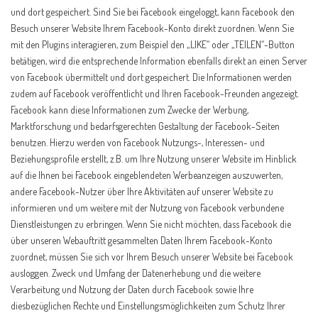
und dort gespeichert. Sind Sie bei Facebook eingeloggt, kann Facebook den
Besuch unserer Website Ihrem Facebook-Konto direkt zuordnen. Wenn Sie
mit den Plugins interagieren, zum Beispiel den „LIKE“ oder „TEILEN“-Button
betätigen, wird die entsprechende Information ebenfalls direkt an einen Server
von Facebook übermittelt und dort gespeichert. Die Informationen werden
zudem auf Facebook veröffentlicht und Ihren Facebook-Freunden angezeigt.
Facebook kann diese Informationen zum Zwecke der Werbung,
Marktforschung und bedarfsgerechten Gestaltung der Facebook-Seiten
benutzen. Hierzu werden von Facebook Nutzungs-, Interessen- und
Beziehungsprofile erstellt, z.B. um Ihre Nutzung unserer Website im Hinblick
auf die Ihnen bei Facebook eingeblendeten Werbeanzeigen auszuwerten,
andere Facebook-Nutzer über Ihre Aktivitäten auf unserer Website zu
informieren und um weitere mit der Nutzung von Facebook verbundene
Dienstleistungen zu erbringen. Wenn Sie nicht möchten, dass Facebook die
über unseren Webauftritt gesammelten Daten Ihrem Facebook-Konto
zuordnet, müssen Sie sich vor Ihrem Besuch unserer Website bei Facebook
ausloggen. Zweck und Umfang der Datenerhebung und die weitere
Verarbeitung und Nutzung der Daten durch Facebook sowie Ihre
diesbezüglichen Rechte und Einstellungsmöglichkeiten zum Schutz Ihrer