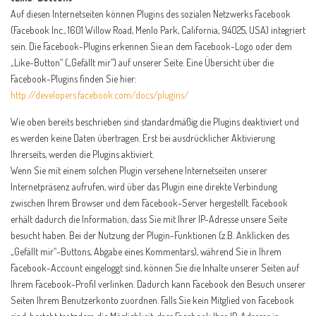
Auf diesen Internetseiten können Plugins des sozialen Netzwerks Facebook
(Facebook Inc., 1601 Willow Road, Menlo Park, California, 94025, USA) integriert
sein. Die Facebook-Plugins erkennen Sie an dem Facebook-Logo oder dem
„Like-Button“ („Gefällt mir“) auf unserer Seite. Eine Übersicht über die
Facebook-Plugins finden Sie hier:
http://developers.facebook.com/docs/plugins/
Wie oben bereits beschrieben sind standardmäßig die Plugins deaktiviert und
es werden keine Daten übertragen. Erst bei ausdrücklicher Aktivierung
Ihrerseits, werden die Plugins aktiviert.
Wenn Sie mit einem solchen Plugin versehene Internetseiten unserer
Internetpräsenz aufrufen, wird über das Plugin eine direkte Verbindung
zwischen Ihrem Browser und dem Facebook-Server hergestellt. Facebook
erhält dadurch die Information, dass Sie mit Ihrer IP-Adresse unsere Seite
besucht haben. Bei der Nutzung der Plugin-Funktionen (z.B. Anklicken des
„Gefällt mir“-Buttons, Abgabe eines Kommentars), während Sie in Ihrem
Facebook-Account eingeloggt sind, können Sie die Inhalte unserer Seiten auf
Ihrem Facebook-Profil verlinken. Dadurch kann Facebook den Besuch unserer
Seiten Ihrem Benutzerkonto zuordnen. Falls Sie kein Mitglied von Facebook