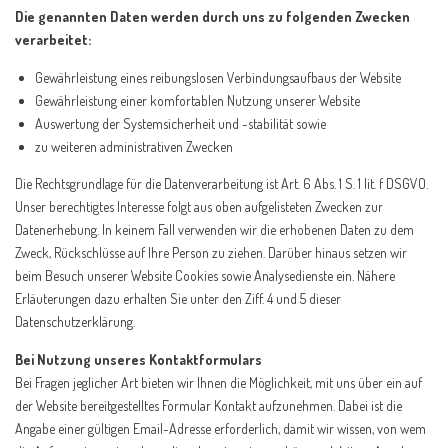
Die genannten Daten werden durch uns zu folgenden Zwecken
verarbeitet:
Gewährleistung eines reibungslosen Verbindungsaufbaus der Website
Gewährleistung einer komfortablen Nutzung unserer Website
Auswertung der Systemsicherheit und -stabilität sowie
zu weiteren administrativen Zwecken
Die Rechtsgrundlage für die Datenverarbeitung ist Art. 6 Abs. 1 S. 1 lit. f DSGVO.
Unser berechtigtes Interesse folgt aus oben aufgelisteten Zwecken zur
Datenerhebung. In keinem Fall verwenden wir die erhobenen Daten zu dem
Zweck, Rückschlüsse auf Ihre Person zu ziehen. Darüber hinaus setzen wir
beim Besuch unserer Website Cookies sowie Analysedienste ein. Nähere
Erläuterungen dazu erhalten Sie unter den Ziff. 4 und 5 dieser
Datenschutzerklärung.
Bei Nutzung unseres Kontaktformulars
Bei Fragen jeglicher Art bieten wir Ihnen die Möglichkeit, mit uns über ein auf
der Website bereitgestelltes Formular Kontakt aufzunehmen. Dabei ist die
Angabe einer gültigen Email-Adresse erforderlich, damit wir wissen, von wem