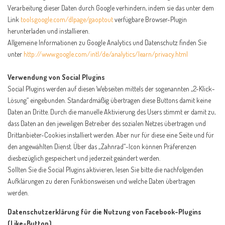
Verarbeitung dieser Daten durch Google verhindern, indem sie das unter dem
Link
tools.google.com/dlpage/gaoptout
verfügbare Browser-Plugin
herunterladen und installieren.
Allgemeine Informationen zu Google Analytics und Datenschutz finden Sie
unter
http://www.google.com/intl/de/analytics/learn/privacy.html
Verwendung von Social Plugins
Social Plugins werden auf diesen Webseiten mittels der sogenannten „2-Klick-
Lösung“ eingebunden. Standardmäßig übertragen diese Buttons damit keine
Daten an Dritte. Durch die manuelle Aktivierung des Users stimmt er damit zu,
dass Daten an den jeweiligen Betreiber des sozialen Netzes übertragen und
Drittanbieter-Cookies installiert werden. Aber nur für diese eine Seite und für
den angewählten Dienst. Über das „Zahnrad“-Icon können Präferenzen
diesbezüglich gespeichert und jederzeit geändert werden.
Sollten Sie die Social Plugins aktivieren, lesen Sie bitte die nachfolgenden
Aufklärungen zu deren Funktionsweisen und welche Daten übertragen
werden.
Datenschutzerklärung für die Nutzung von Facebook-Plugins
(Like-Button)