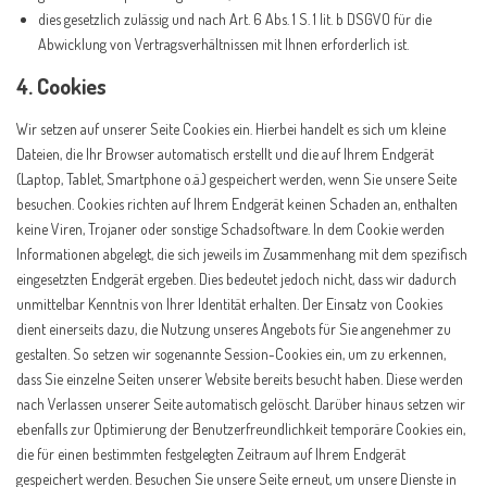
dies gesetzlich zulässig und nach Art. 6 Abs. 1 S. 1 lit. b DSGVO für die
Abwicklung von Vertragsverhältnissen mit Ihnen erforderlich ist.
4. Cookies
Wir setzen auf unserer Seite Cookies ein. Hierbei handelt es sich um kleine
Dateien, die Ihr Browser automatisch erstellt und die auf Ihrem Endgerät
(Laptop, Tablet, Smartphone o.ä.) gespeichert werden, wenn Sie unsere Seite
besuchen. Cookies richten auf Ihrem Endgerät keinen Schaden an, enthalten
keine Viren, Trojaner oder sonstige Schadsoftware. In dem Cookie werden
Informationen abgelegt, die sich jeweils im Zusammenhang mit dem spezifisch
eingesetzten Endgerät ergeben. Dies bedeutet jedoch nicht, dass wir dadurch
unmittelbar Kenntnis von Ihrer Identität erhalten. Der Einsatz von Cookies
dient einerseits dazu, die Nutzung unseres Angebots für Sie angenehmer zu
gestalten. So setzen wir sogenannte Session-Cookies ein, um zu erkennen,
dass Sie einzelne Seiten unserer Website bereits besucht haben. Diese werden
nach Verlassen unserer Seite automatisch gelöscht. Darüber hinaus setzen wir
ebenfalls zur Optimierung der Benutzerfreundlichkeit temporäre Cookies ein,
die für einen bestimmten festgelegten Zeitraum auf Ihrem Endgerät
gespeichert werden. Besuchen Sie unsere Seite erneut, um unsere Dienste in