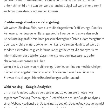
Unternehmen (die meisten der Werbebranche) aufgelistet werden und somit
auch nur diese deaktiviert werden können.
Profilierungs-Cookies – Retargeting:
Wir weisen Sie darauf hin, dass durch die eingesetzten Profilierungs-Cookies
keine personenbezogenen Daten gespeichert werden und es werden auch
keine Nutzungsprofile mit Ihren personenbezogenen Daten zusammengeführt.
Über das Profilierungs-Cookie können keine Personen identifiziert werden,
sondern es werden lediglich Informationen gespeichert, die anonymisierte
Informationen zur gezielten Zusammenstellung von interessenbasierten
Marketing-kampagnen erlauben.
Wenn Sie das Setzen von Profilierungs-Cookies verhindern möchten, folgen
Sie den oben angeführten Links oder Blockieren Sie es direkt über die
Browsereinstellungen (siehe Beschreibungen weiter unten).
Webtracking – Google Analytics:
Um unser Angebot stetig zu verbessern und zu optimieren, nutzen wir
sogenannte Tracking-Technologien. Diese Website benutzt Google Analytics,
einen Webanalysedienst der Google Inc. („Google“). Google Analytics verwendet