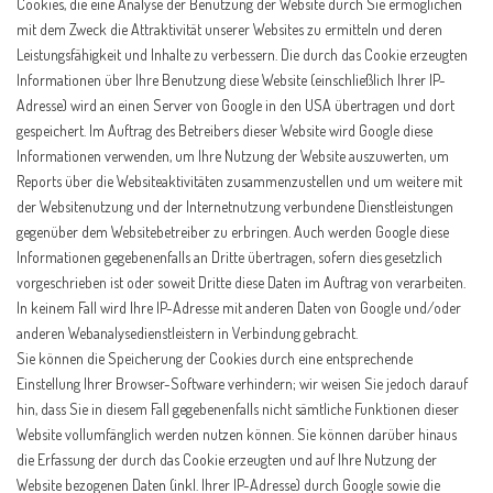
Cookies, die eine Analyse der Benutzung der Website durch Sie ermöglichen
mit dem Zweck die Attraktivität unserer Websites zu ermitteln und deren
Leistungsfähigkeit und Inhalte zu verbessern. Die durch das Cookie erzeugten
Informationen über Ihre Benutzung diese Website (einschließlich Ihrer IP-
Adresse) wird an einen Server von Google in den USA übertragen und dort
gespeichert. Im Auftrag des Betreibers dieser Website wird Google diese
Informationen verwenden, um Ihre Nutzung der Website auszuwerten, um
Reports über die Websiteaktivitäten zusammenzustellen und um weitere mit
der Websitenutzung und der Internetnutzung verbundene Dienstleistungen
gegenüber dem Websitebetreiber zu erbringen. Auch werden Google diese
Informationen gegebenenfalls an Dritte übertragen, sofern dies gesetzlich
vorgeschrieben ist oder soweit Dritte diese Daten im Auftrag von verarbeiten.
In keinem Fall wird Ihre IP-Adresse mit anderen Daten von Google und/oder
anderen Webanalysedienstleistern in Verbindung gebracht.
Sie können die Speicherung der Cookies durch eine entsprechende
Einstellung Ihrer Browser-Software verhindern; wir weisen Sie jedoch darauf
hin, dass Sie in diesem Fall gegebenenfalls nicht sämtliche Funktionen dieser
Website vollumfänglich werden nutzen können. Sie können darüber hinaus
die Erfassung der durch das Cookie erzeugten und auf Ihre Nutzung der
Website bezogenen Daten (inkl. Ihrer IP-Adresse) durch Google sowie die