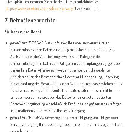
Privatsphäre entnehmen Sie bitte den Datenschutzhinweisen
(
https://www.facebook.com/about/privacy/
) von Facebook.
7. Betroffenenrechte
Sie haben das Recht:
gemäß Art. 15 DSGVO Auskunft über Ihre von uns verarbeiteten
personenbezogenen Daten zu verlangen. Insbesondere können Sie
Auskunft über die Verarbeitungszwecke, die Kategorie der
personenbezogenen Daten, die Kategorien von Empfängern, gegenüber
denen Ihre Daten offengelegt wurden oder werden, die geplante
Speicherdauer, das Bestehen eines Rechts auf Berichtigung, Löschung,
Einschränkung der Verarbeitung oder Widerspruch, das Bestehen eines
Beschwerderechts, die Herkunft ihrer Daten, sofern diese nicht bei uns
erhoben wurden, sowie über das Bestehen einer automatisierten
Entscheidungsfindung einschließlich Profiling und ggf. aussagekräftigen
Informationen zu deren Einzelheiten verlangen;
gemäß Art. 16 DSGVO unverzüglich die Berichtigung unrichtiger oder
Vervollständigung Ihrer bei uns gespeicherten personenbezogenen Daten
zu verlangen;