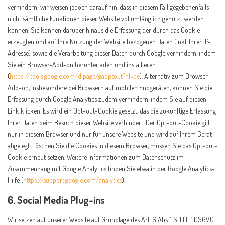
verhindern; wir weisen jedoch darauf hin, dass in diesem Fall gegebenenfalls
nicht sämtliche Funktionen dieser Website vollumfänglich genutzt werden
können. Sie können darüber hinaus die Erfassung der durch das Cookie
erzeugten und auf Ihre Nutzung der Website bezogenen Daten (inkl. Ihrer IP-
Adresse) sowie die Verarbeitung dieser Daten durch Google verhindern, indem
Sie ein Browser-Add-on herunterladen und installieren
(
https://tools.google.com/dlpage/gaoptout?hl=de
). Alternativ zum Browser-
Add-on, insbesondere bei Browsern auf mobilen Endgeräten, können Sie die
Erfassung durch Google Analytics zudem verhindern, indem Sie auf diesen
Link klicken. Es wird ein Opt-out-Cookie gesetzt, das die zukünftige Erfassung
Ihrer Daten beim Besuch dieser Website verhindert. Der Opt-out-Cookie gilt
nur in diesem Browser und nur für unsere Website und wird auf Ihrem Gerät
abgelegt. Löschen Sie die Cookies in diesem Browser, müssen Sie das Opt-out-
Cookie erneut setzen. Weitere Informationen zum Datenschutz im
Zusammenhang mit Google Analytics finden Sie etwa in der Google Analytics-
Hilfe (
https://support.google.com/analytics
).
6. Social Media Plug-ins
Wir setzen auf unserer Website auf Grundlage des Art. 6 Abs. 1 S. 1 lit. f DSGVO