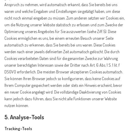
Anspruch zu nehmen, wird automatisch erkannt, dass Sie bereits bei uns
waren und welche Eingaben und Einstellungen sie getätigt haben, um diese
nicht noch einmal eingeben zu müssen. Zum anderen setzten wir Cookies ein,
um die Nutzung unserer Website statistisch zu erfassen und zum Zwecke der
Optimierung unseres Angebotes für Sie auszuwerten (siehe Ziff. 5). Diese
Cookies ermöglichen es uns, bei einem erneuten Besuch unserer Seite
automatisch zu erkennen, dass Sie bereits bei uns waren. Diese Cookies
werden nach einer jeweils definierten Zeit automatisch gelöscht. Die durch
Cookies verarbeiteten Daten sind für die genannten Zwecke zur Wahrung
unserer berechtigten Interessen sowie der Dritter nach Art. 6 Abs. 1 S. 1 lit. f
DSGVO erforderlich. Die meisten Browser akzeptieren Cookies automatisch.
Sie können Ihren Browser jedoch so konfigurieren, dass keine Cookies auf
Ihrem Computer gespeichert werden oder stets ein Hinweis erscheint, bevor
ein neuer Cookie angelegt wird. Die vollständige Deaktivierung von Cookies
kann jedoch dazu führen, dass Sie nicht alle Funktionen unserer Website
nutzen können.
5. Analyse-Tools
Tracking-Tools