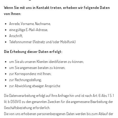
Wenn Sie mit uns in Kontakt treten, erheben wir folgende Daten
von Ihnen:
Anrede, Vorname, Nachname,
eine gültige E-Mail-Adresse,
Anschrift,
Telefonnummer (Festnetz und/oder Mobilfunk)
Die Erhebung dieser Daten erfolgt:
um Sie als unseren Klienten identifizieren zu können;
um Sie angemessen beraten zu können;
zur Korrespondenz mit Ihnen;
zur Rechnungsstellung;
zur Abwicklung etwaiger Ansprüche
Die Datenverarbeitung erfolgt auf Ihre Anfrage hin und ist nach Art. 6 Abs. 1 S. 1
lit. b DSGVO zu den genannten Zwecken für die angemessene Bearbeitung der
Geschäftsbeziehung erforderlich.
Die von uns erhobenen personenbezogenen Daten werden bis zum Ablauf der