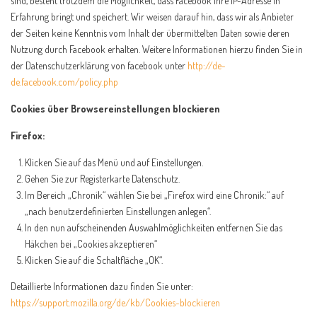
sind, besteht trotzdem die Möglichkeit, dass Facebook Ihre IP-Adresse in
Erfahrung bringt und speichert. Wir weisen darauf hin, dass wir als Anbieter
der Seiten keine Kenntnis vom Inhalt der übermittelten Daten sowie deren
Nutzung durch Facebook erhalten. Weitere Informationen hierzu finden Sie in
der Datenschutzerklärung von facebook unter
http://de-
de.facebook.com/policy.php
Cookies über Browsereinstellungen blockieren
Firefox:
Klicken Sie auf das Menü und auf Einstellungen.
Gehen Sie zur Registerkarte Datenschutz.
Im Bereich „Chronik“ wählen Sie bei „Firefox wird eine Chronik:“ auf
„nach benutzerdefinierten Einstellungen anlegen“.
In den nun aufscheinenden Auswahlmöglichkeiten entfernen Sie das
Häkchen bei „Cookies akzeptieren“
Klicken Sie auf die Schaltfläche „OK“.
Detaillierte Informationen dazu finden Sie unter:
https://support.mozilla.org/de/kb/Cookies-blockieren