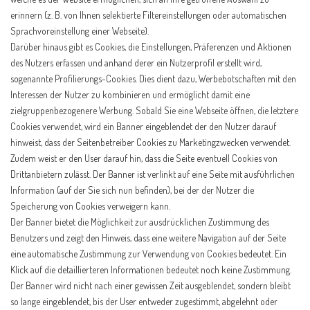
erinnern (z. B. von Ihnen selektierte Filtereinstellungen oder automatischen
Sprachvoreinstellung einer Webseite).
Darüber hinaus gibt es Cookies, die Einstellungen, Präferenzen und Aktionen
des Nutzers erfassen und anhand derer ein Nutzerprofil erstellt wird,
sogenannte Profilierungs-Cookies. Dies dient dazu, Werbebotschaften mit den
Interessen der Nutzer zu kombinieren und ermöglicht damit eine
zielgruppenbezogenere Werbung. Sobald Sie eine Webseite öffnen, die letztere
Cookies verwendet, wird ein Banner eingeblendet der den Nutzer darauf
hinweist, dass der Seitenbetreiber Cookies zu Marketingzwecken verwendet.
Zudem weist er den User darauf hin, dass die Seite eventuell Cookies von
Drittanbietern zulässt. Der Banner ist verlinkt auf eine Seite mit ausführlichen
Information (auf der Sie sich nun befinden), bei der der Nutzer die
Speicherung von Cookies verweigern kann.
Der Banner bietet die Möglichkeit zur ausdrücklichen Zustimmung des
Benutzers und zeigt den Hinweis, dass eine weitere Navigation auf der Seite
eine automatische Zustimmung zur Verwendung von Cookies bedeutet. Ein
Klick auf die detaillierteren Informationen bedeutet noch keine Zustimmung.
Der Banner wird nicht nach einer gewissen Zeit ausgeblendet, sondern bleibt
so lange eingeblendet, bis der User entweder zugestimmt, abgelehnt oder