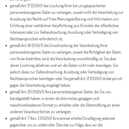
gemäß Art. 17 DSGVO die Löschung Ihrer bei uns gespeicherten
personenbezogenen Daten zu verlangen, soweit nicht die Verarbeitung zur
Ausübung des Rechts auf freie Meinungsäußerung und Information, zur
Erfüllung einer rechtlichen Verpflichtung, aus Gründen des öffentlichen
Interesses oder zur Geltendmachung, Ausübung oder Verteidigung von
Rechtsansprüchen erforderlich ist;
gemäß Art. 18 DSGVO die Einschränkung der Verarbeitung Ihrer
personenbezogenen Daten zu verlangen, soweit die Richtigkeit der Daten
von Ihnen bestritten wird, die Verarbeitung unrechtmäßig ist, Sie aber
deren Löschung ablehnen und wir die Daten nicht mehr benötigen, Sie
jedoch diese zur Geltendmachung, Ausübung oder Verteidigung von
Rechtsansprüchen benötigen oder Sie gemäß Art. 21 DSGVO Widerspruch
gegen die Verarbeitung eingelegt haben;
gemäß Art. 20 DSGVO Ihre personenbezogenen Daten, die Sie uns
bereitgestellt haben, in einem strukturierten, gängigen und
maschinenlesebaren Format zu erhalten oder die Übermittlung an einen
anderen Verantwortlichen zu verlangen;
gemäß Art. 7 Abs. 3 DSGVO Ihre einmal erteilte Einwilligung jederzeit
gegenüber uns zu widerrufen. Dies hat zur Folge, dass wir die