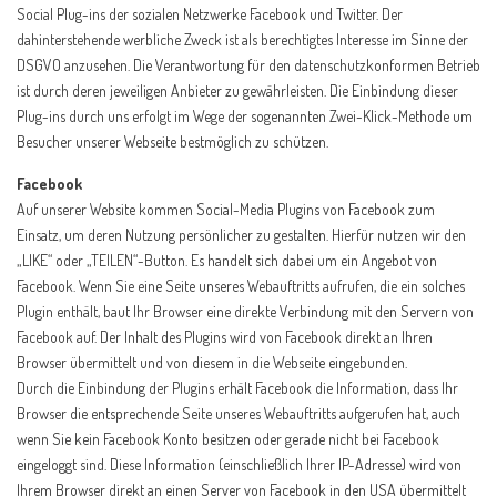
Social Plug-ins der sozialen Netzwerke Facebook und Twitter. Der
dahinterstehende werbliche Zweck ist als berechtigtes Interesse im Sinne der
DSGVO anzusehen. Die Verantwortung für den datenschutzkonformen Betrieb
ist durch deren jeweiligen Anbieter zu gewährleisten. Die Einbindung dieser
Plug-ins durch uns erfolgt im Wege der sogenannten Zwei-Klick-Methode um
Besucher unserer Webseite bestmöglich zu schützen.
Facebook
Auf unserer Website kommen Social-Media Plugins von Facebook zum
Einsatz, um deren Nutzung persönlicher zu gestalten. Hierfür nutzen wir den
„LIKE“ oder „TEILEN“-Button. Es handelt sich dabei um ein Angebot von
Facebook. Wenn Sie eine Seite unseres Webauftritts aufrufen, die ein solches
Plugin enthält, baut Ihr Browser eine direkte Verbindung mit den Servern von
Facebook auf. Der Inhalt des Plugins wird von Facebook direkt an Ihren
Browser übermittelt und von diesem in die Webseite eingebunden.
Durch die Einbindung der Plugins erhält Facebook die Information, dass Ihr
Browser die entsprechende Seite unseres Webauftritts aufgerufen hat, auch
wenn Sie kein Facebook Konto besitzen oder gerade nicht bei Facebook
eingeloggt sind. Diese Information (einschließlich Ihrer IP-Adresse) wird von
Ihrem Browser direkt an einen Server von Facebook in den USA übermittelt