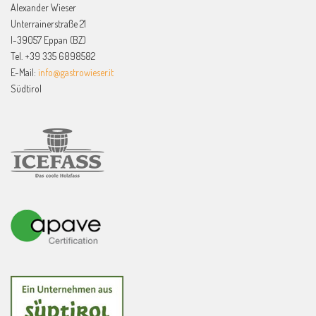
Alexander Wieser
Unterrainerstraße 21
I-39057 Eppan (BZ)
Tel. +39 335 6898582
E-Mail:
info@gastrowieser.it
Südtirol