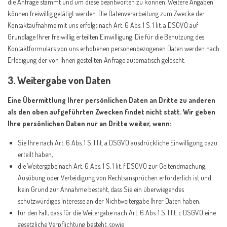
die Anfrage stammt und um diese beantworten zu können. Weitere Angaben
können freiwillig getätigt werden. Die Datenverarbeitung zum Zwecke der
Kontaktaufnahme mit uns erfolgt nach Art. 6 Abs. 1 S. 1 lit. a DSGVO auf
Grundlage Ihrer freiwillig erteilten Einwilligung. Die für die Benutzung des
Kontaktformulars von uns erhobenen personenbezogenen Daten werden nach
Erledigung der von Ihnen gestellten Anfrage automatisch gelöscht.
3. Weitergabe von Daten
Eine Übermittlung Ihrer persönlichen Daten an Dritte zu anderen
als den oben aufgeführten Zwecken findet nicht statt. Wir geben
Ihre persönlichen Daten nur an Dritte weiter, wenn:
Sie Ihre nach Art. 6 Abs. 1 S. 1 lit. a DSGVO ausdrückliche Einwilligung dazu
erteilt haben,
die Weitergabe nach Art. 6 Abs. 1 S. 1 lit. f DSGVO zur Geltendmachung,
Ausübung oder Verteidigung von Rechtsansprüchen erforderlich ist und
kein Grund zur Annahme besteht, dass Sie ein überwiegendes
schutzwürdiges Interesse an der Nichtweitergabe Ihrer Daten haben,
für den Fall, dass für die Weitergabe nach Art. 6 Abs. 1 S. 1 lit. c DSGVO eine
gesetzliche Verpflichtung besteht, sowie