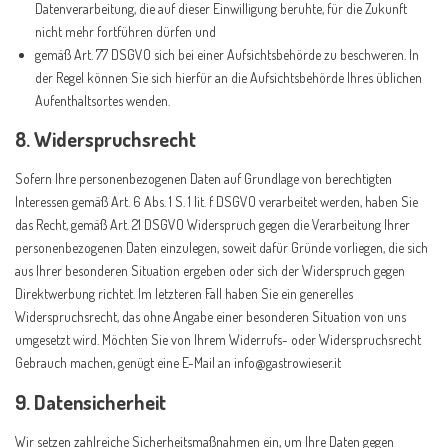
Datenverarbeitung, die auf dieser Einwilligung beruhte, für die Zukunft
nicht mehr fortführen dürfen und
gemäß Art. 77 DSGVO sich bei einer Aufsichtsbehörde zu beschweren. In
der Regel können Sie sich hierfür an die Aufsichtsbehörde Ihres üblichen
Aufenthaltsortes wenden.
8. Widerspruchsrecht
Sofern Ihre personenbezogenen Daten auf Grundlage von berechtigten
Interessen gemäß Art. 6 Abs. 1 S. 1 lit. f DSGVO verarbeitet werden, haben Sie
das Recht, gemäß Art. 21 DSGVO Widerspruch gegen die Verarbeitung Ihrer
personenbezogenen Daten einzulegen, soweit dafür Gründe vorliegen, die sich
aus Ihrer besonderen Situation ergeben oder sich der Widerspruch gegen
Direktwerbung richtet. Im letzteren Fall haben Sie ein generelles
Widerspruchsrecht, das ohne Angabe einer besonderen Situation von uns
umgesetzt wird. Möchten Sie von Ihrem Widerrufs- oder Widerspruchsrecht
Gebrauch machen, genügt eine E-Mail an info@gastrowieser.it
9. Datensicherheit
Wir setzen zahlreiche Sicherheitsmaßnahmen ein, um Ihre Daten gegen